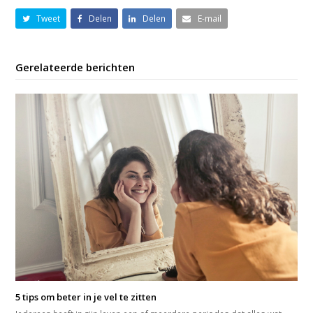
Tweet
Delen
Delen
E-mail
Gerelateerde berichten
5 tips om beter in je vel te zitten