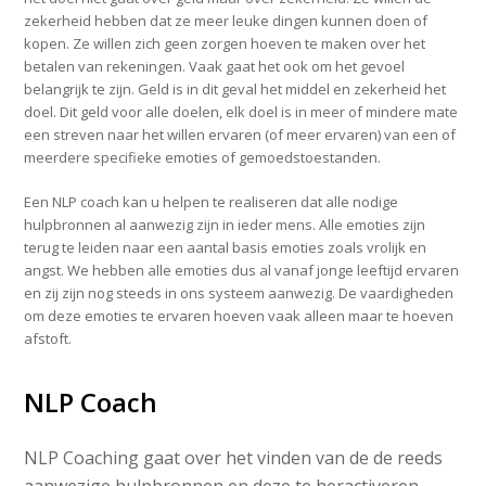
zekerheid hebben dat ze meer leuke dingen kunnen doen of
kopen. Ze willen zich geen zorgen hoeven te maken over het
betalen van rekeningen. Vaak gaat het ook om het gevoel
belangrijk te zijn. Geld is in dit geval het middel en zekerheid het
doel. Dit geld voor alle doelen, elk doel is in meer of mindere mate
een streven naar het willen ervaren (of meer ervaren) van een of
meerdere specifieke emoties of gemoedstoestanden.
Een NLP coach kan u helpen te realiseren dat alle nodige
hulpbronnen al aanwezig zijn in ieder mens. Alle emoties zijn
terug te leiden naar een aantal basis emoties zoals vrolijk en
angst. We hebben alle emoties dus al vanaf jonge leeftijd ervaren
en zij zijn nog steeds in ons systeem aanwezig. De vaardigheden
om deze emoties te ervaren hoeven vaak alleen maar te hoeven
afstoft.
NLP Coach
NLP Coaching gaat over het vinden van de de reeds