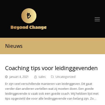
Nieuws
Coaching tips voor leidinggevenden
januari 4, 2021
sales
Uncategorized
Er zijn veel verschillende manieren van leidinggeven. Dit gaat
verder dan anderen vertellen wat zij moeten doen. Een goede
leidinggevende is vaak ook een goede coach. Wij hebben lijst met
tips opgesteld die voor alle leidinggevende van belang zijn. Zo…