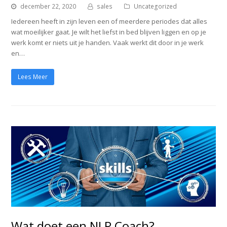
december 22, 2020
sales
Uncategorized
Iedereen heeft in zijn leven een of meerdere periodes dat alles
wat moeilijker gaat. Je wilt het liefst in bed blijven liggen en op je
werk komt er niets uit je handen. Vaak werkt dit door in je werk
en…
Lees Meer
Wat doet een NLP Coach?