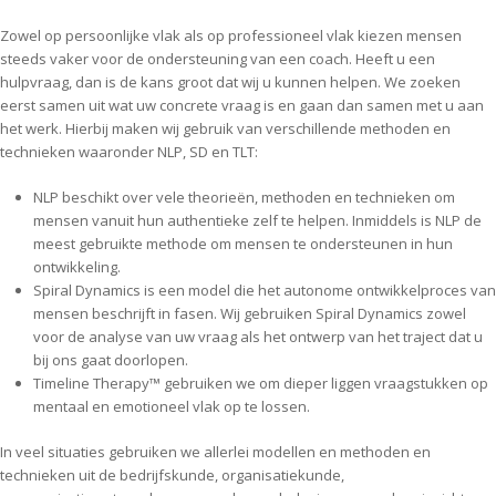
Zowel op persoonlijke vlak als op professioneel vlak kiezen mensen
steeds vaker voor de ondersteuning van een coach. Heeft u een
hulpvraag, dan is de kans groot dat wij u kunnen helpen. We zoeken
eerst samen uit wat uw concrete vraag is en gaan dan samen met u aan
het werk. Hierbij maken wij gebruik van verschillende methoden en
technieken waaronder NLP, SD en TLT:
NLP beschikt over vele theorieën, methoden en technieken om
mensen vanuit hun authentieke zelf te helpen. Inmiddels is NLP de
meest gebruikte methode om mensen te ondersteunen in hun
ontwikkeling.
Spiral Dynamics is een model die het autonome ontwikkelproces van
mensen beschrijft in fasen. Wij gebruiken Spiral Dynamics zowel
voor de analyse van uw vraag als het ontwerp van het traject dat u
bij ons gaat doorlopen.
Timeline Therapy™ gebruiken we om dieper liggen vraagstukken op
mentaal en emotioneel vlak op te lossen.
In veel situaties gebruiken we allerlei modellen en methoden en
technieken uit de bedrijfskunde, organisatiekunde,