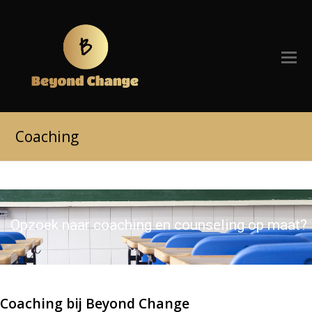
Coaching
Opzoek naar coaching en counseling op maat?
Coaching bij Beyond Change