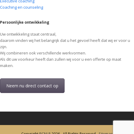
Executive coaching
Coaching en counseling
Persoonlijke ontwikkeling
Uw ontwikkeling staat centraal,
daarom vinden wij het belangrijk dat u het gevoel heeft dat wij er voor u
zijn.
Wij combineren ook verschillende werkvormen.
Als dit uw voorkeur heeft dan zullen wij voor u een offerte op maat
maken.
Neem nu direct contact op
Copyright
BCNLP
2026 - All Rights Reserved -
Sitemap